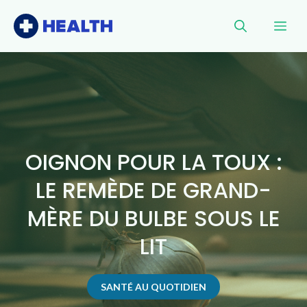
Aller
Me
au
contenu
OIGNON POUR LA TOUX :
LE REMÈDE DE GRAND-
MÈRE DU BULBE SOUS LE
LIT
SANTÉ AU QUOTIDIEN