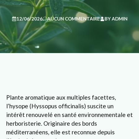
12/06/2026
AUCUN COMMENTAIRE
BY
ADMIN
Plante aromatique aux multiples facettes,
l’hysope (Hyssopus officinalis) suscite un
intérêt renouvelé en santé environnementale et
herboristerie. Originaire des bords
méditerranéens, elle est reconnue depuis